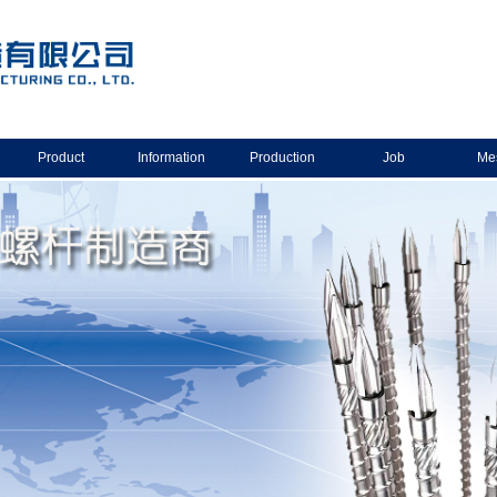
Product
Information
Production
Job
Me