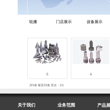
轮播
门店展示
设备展示
5
4
共5条 每页20条 页次：1/1
关于我们
业务范围
产品