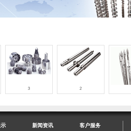
3
2
展示
新闻资讯
客户服务